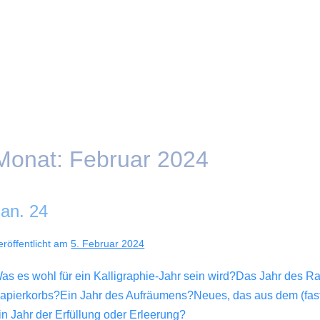
Monat:
Februar 2024
Jan. 24
eröffentlicht am
5. Februar 2024
as es wohl für ein Kalligraphie-Jahr sein wird?Das Jahr des 
apierkorbs?Ein Jahr des Aufräumens?Neues, das aus dem (fast
in Jahr der Erfüllung oder Erleerung?