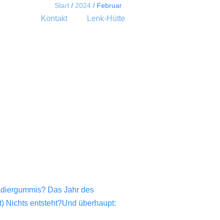
Start
/
2024
/
Februar
Kontakt
Lenk-Hütte
Radiergummis? Das Jahr des
) Nichts entsteht?Und überhaupt: